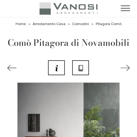
Home
>
Arredamento Casa
>
Comodini
>
Pitagora Comò
Comò Pitagora di Novamobili