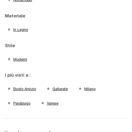
Materiale
In Legno
Stile
Moderni
I più visti a :
Busto Arsizio
Gallarate
Milano
Parabiago
Varese