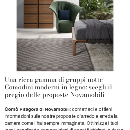
Una ricca gamma di gruppi notte
Comodini moderni in legno: scegli il
pregio delle proposte Novamobili
Comò Pitagora di Novamobili
: contattaci e ottieni
informazioni sulle nostre proposte d'arredo e arreda la
camera come l'hai sempre immaginata. Ottimizza i tuoi
locali scegliendo composizioni di oggetti abbinati o ricrea