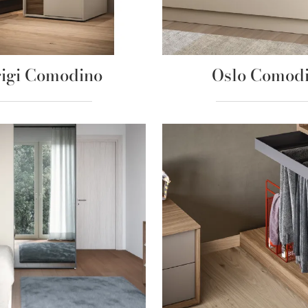
rigi Comodino
Oslo Comod