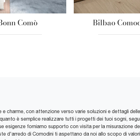
Bonn Comò
Bilbao Como
 e charme, con attenzione verso varie soluzioni e dettagli delle 
anto è semplice realizzare tutti i progetti dei tuoi sogni, segue
e tue esigenze forniamo supporto con visita per la misurazione d
te d'arredo di Comodini ti aspettano da noi allo scopo di valor