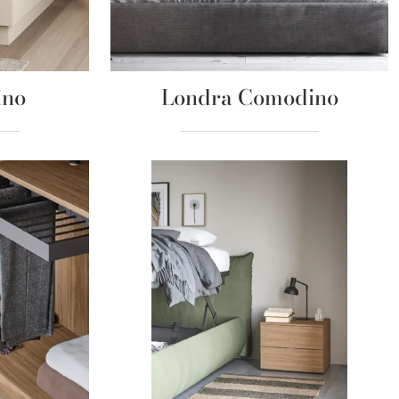
ino
Londra Comodino