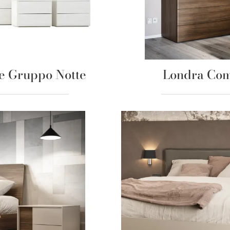
e Gruppo Notte
Londra Co