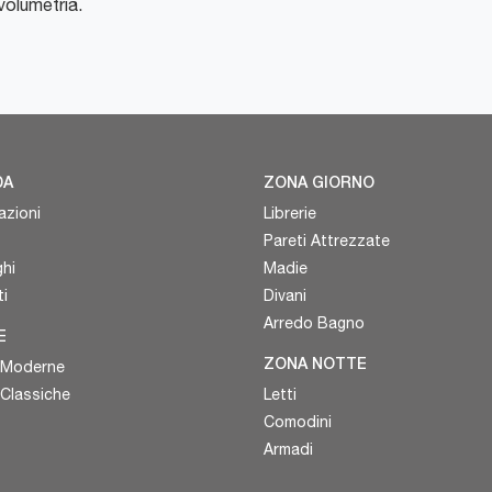
 volumetria.
DA
ZONA GIORNO
azioni
Librerie
Pareti Attrezzate
hi
Madie
i
Divani
Arredo Bagno
E
 Moderne
ZONA NOTTE
 Classiche
Letti
Comodini
Armadi