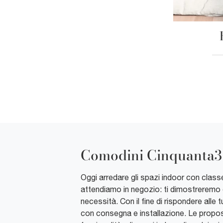
Comodini Cinquanta3
Oggi arredare gli spazi indoor con classe
attendiamo in negozio: ti dimostreremo qu
necessità. Con il fine di rispondere all
con consegna e installazione. Le propos