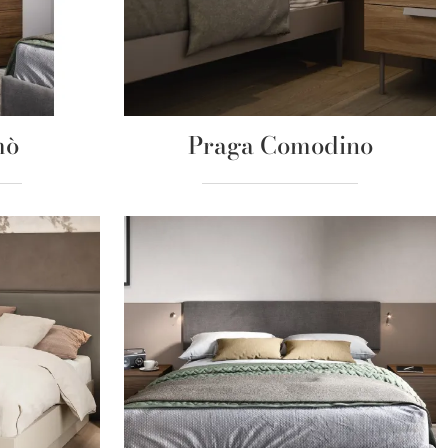
mò
Praga Comodino