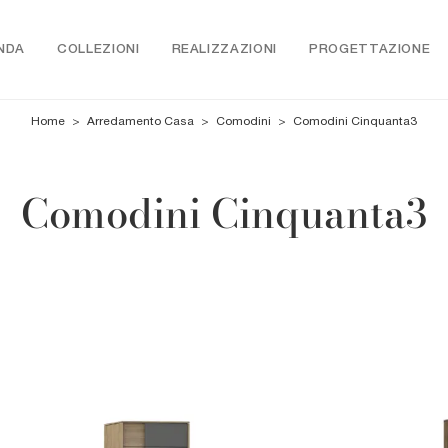
NDA
COLLEZIONI
REALIZZAZIONI
PROGETTAZIONE
Home
>
Arredamento Casa
>
Comodini
>
Comodini Cinquanta3
Comodini Cinquanta3