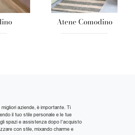
dino
Atene Comodino
migliori aziende, è importante. Ti
ndo il tuo stile personale e le tue
egli spazi e assistenza dopo l'acquisto
izzare con stile, mixando charme e