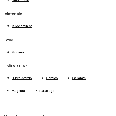
Materiale
In Melaminico
Stile
Moderni
I più visti a :
Busto Arsizio
Corsico
Gallarate
Magenta
Parabiago