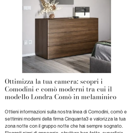
Ottimizza la tua camera: scopri i
Comodini e comò moderni tra cui il
modello Londra Comò in melaminico
Ottieni informazioni sulla nostra linea di Comodini, comò e
settimini moderni della firma Cinquanta3 e valorizza la tua
zona notte con il gruppo notte che hai sempre sognato.
Eleganti piani di appoggio, strutture ben fatte, superficie