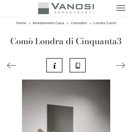
Home
>
Arredamento Casa
>
Comodini
>
Londra Comò
Comò Londra di Cinquanta3