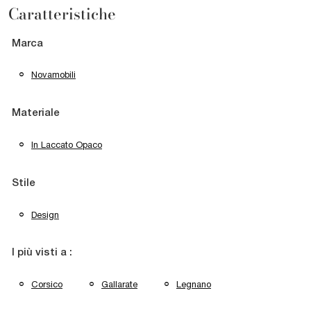
Caratteristiche
Marca
Novamobili
Materiale
In Laccato Opaco
Stile
Design
I più visti a :
Corsico
Gallarate
Legnano