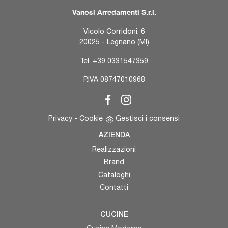
Vanosi Arredamenti S.r.l.
Vicolo Corridoni, 6
20025 - Legnano (MI)
Tel.
+39 0331547359
P.IVA 08747010968
Privacy
-
Cookie
Gestisci i consensi
AZIENDA
Realizzazioni
Brand
Cataloghi
Contatti
CUCINE