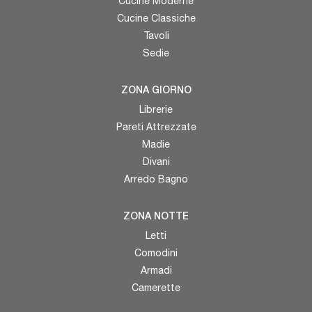
Cucine Moderne
Cucine Classiche
Tavoli
Sedie
ZONA GIORNO
Librerie
Pareti Attrezzate
Madie
Divani
Arredo Bagno
ZONA NOTTE
Letti
Comodini
Armadi
Camerette