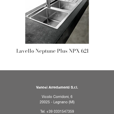
Lavello Neptune Plus NPX 621
Vanosi Arredamenti S.r.l.
Vicolo Corridoni, 6
20025 - Legnano (MI)
Tel.
+39 0331547359