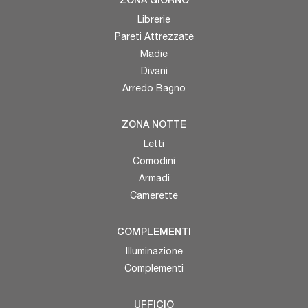
ZONA GIORNO
Librerie
Pareti Attrezzate
Madie
Divani
Arredo Bagno
ZONA NOTTE
Letti
Comodini
Armadi
Camerette
COMPLEMENTI
Illuminazione
Complementi
UFFICIO