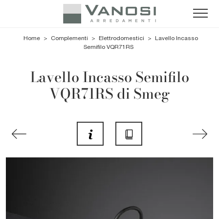
Home
>
Complementi
>
Elettrodomestici
>
Lavello Incasso
Semifilo VQR71RS
Lavello Incasso Semifilo
VQR71RS di Smeg