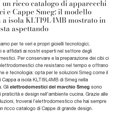
 un ricco catalogo di apparecchi
ici e Cappe Smeg: il modello
 a isola KLTI9L4MB mostrato in
i sta aspettando
amo per te veri e propri gioielli tecnologici,
 e affidati ai nostri esperti nel settore degli
estici. Per conservare e la preparazione dei cibi ci
elettrodomestici che resistano nel tempo e offrano
ne e tecnologia: opta per le soluzioni Smeg come il
i Cappa a isola KLTI9L4MB di Smeg nella
elettrodomestici del marchio Smeg
. Gli
sono
 praticità e design nell'ambiente cucina. Grazie alle
luzioni, troverai l’elettrodomestico che hai sempre
 un ricco catalogo di Cappe di grande design.