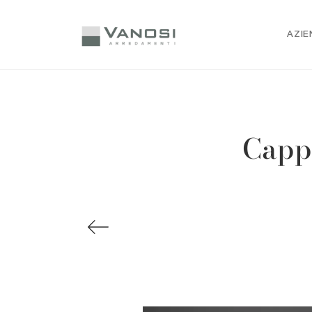
AZIE
Capp