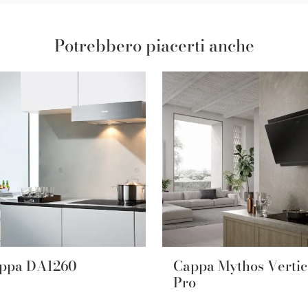
Potrebbero piacerti anche
ppa DA1260
Cappa Mythos Vertic
Pro