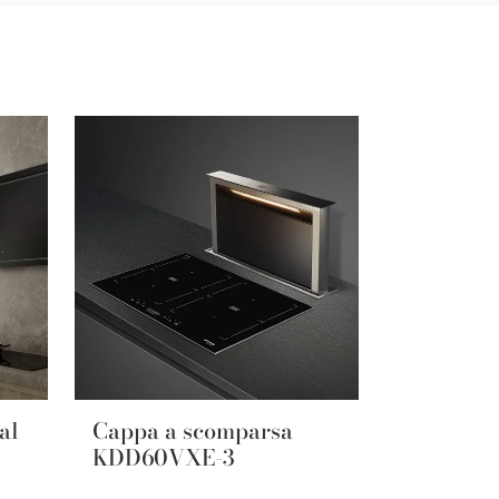
al
Cappa a scomparsa
KDD60VXE-3