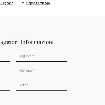
 Legnano
Cappe Parabiago
aggiori Informazioni