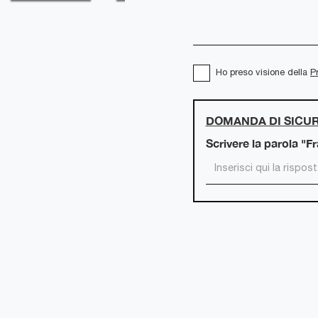
Ho preso visione della
P
DOMANDA DI SICU
Scrivere la parola "F