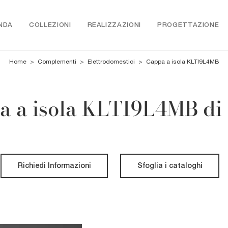
NDA
COLLEZIONI
REALIZZAZIONI
PROGETTAZIONE
Home
>
Complementi
>
Elettrodomestici
>
Cappa a isola KLTI9L4MB
a a isola KLTI9L4MB di
Richiedi Informazioni
Sfoglia i cataloghi