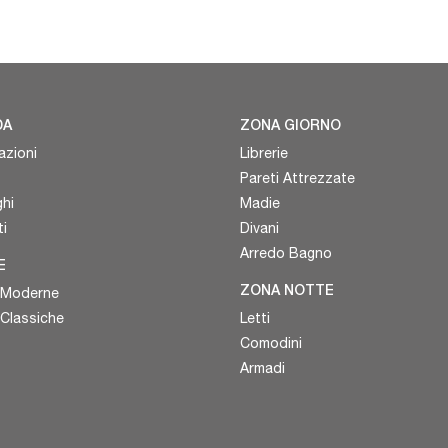
DA
ZONA GIORNO
azioni
Librerie
Pareti Attrezzate
hi
Madie
i
Divani
Arredo Bagno
E
 Moderne
ZONA NOTTE
 Classiche
Letti
Comodini
Armadi