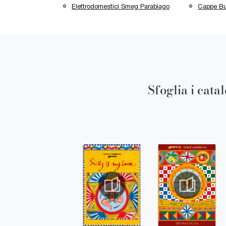
Elettrodomestici Smeg Parabiago
Cappe Bu
Sfoglia i cata