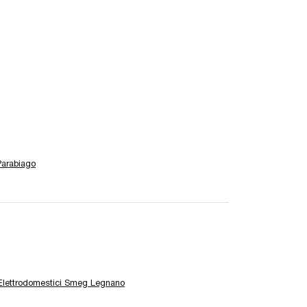
Parabiago
Elettrodomestici Smeg Legnano