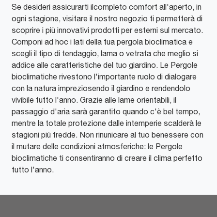
Se desideri assicurarti ilcompleto comfort all'aperto, in
ogni stagione, visitare il nostro negozio ti permetterà di
scoprire i più innovativi prodotti per esterni sul mercato.
Componi ad hoc i lati della tua pergola bioclimatica e
scegli il tipo di tendaggio, lama o vetrata che meglio si
addice alle caratteristiche del tuo giardino. Le Pergole
bioclimatiche rivestono l'importante ruolo di dialogare
con la natura impreziosendo il giardino e rendendolo
vivibile tutto l'anno. Grazie alle lame orientabili, il
passaggio d'aria sarà garantito quando c'è bel tempo,
mentre la totale protezione dalle intemperie scalderà le
stagioni più fredde. Non rinunicare al tuo benessere con
il mutare delle condizioni atmosferiche: le Pergole
bioclimatiche ti consentiranno di creare il clima perfetto
tutto l'anno.