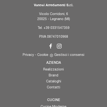
Vanosi Arredamenti S.r.l.
Vicolo Corridoni, 6
20025 - Legnano (MI)
Tel.
+39 0331547359
P.IVA 08747010968
Privacy
-
Cookie
Gestisci i consensi
AZIENDA
Realizzazioni
Brand
Cataloghi
Contatti
CUCINE
Cucine Moderne