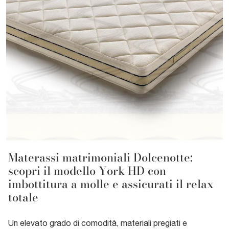
Materassi matrimoniali Dolcenotte:
scopri il modello York HD con
imbottitura a molle e assicurati il relax
totale
Un elevato grado di comodità, materiali pregiati e