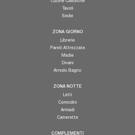
Cucine Classiche
Tavoli
Sedie
ZONA GIORNO
Librerie
Pareti Attrezzate
Madie
Divani
Arredo Bagno
ZONA NOTTE
Letti
Comodini
Armadi
Camerette
COMPLEMENTI