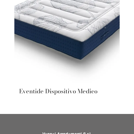
Eventide Dispositivo Medico
Vanosi Arredamenti S.r.l.