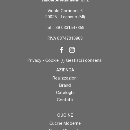
Vicolo Corridoni, 6
20025 - Legnano (MI)
Tel.
+39 0331547359
P.IVA 08747010968
Privacy
-
Cookie
Gestisci i consensi
AZIENDA
Realizzazioni
Brand
Cataloghi
Contatti
CUCINE
Cucine Moderne