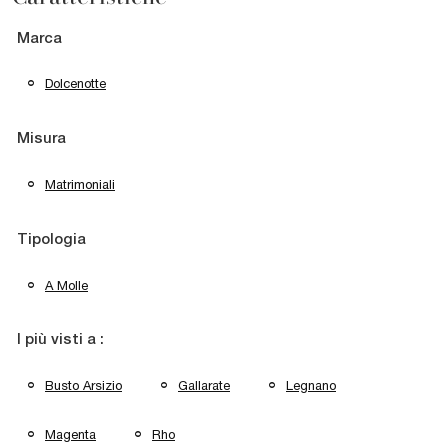
Marca
Dolcenotte
Misura
Matrimoniali
Tipologia
A Molle
I più visti a :
Busto Arsizio
Gallarate
Legnano
Magenta
Rho