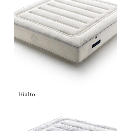
Rialto