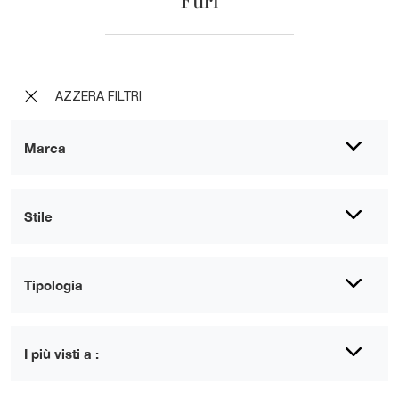
Furi
AZZERA FILTRI
Marca
Stile
Tipologia
I più visti a :