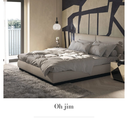
Oh jim