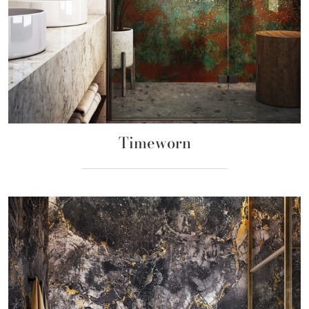
Timeworn