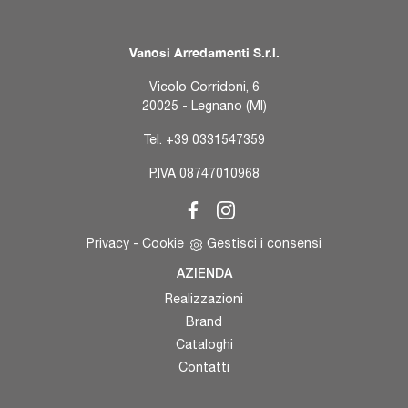
Vanosi Arredamenti S.r.l.
Vicolo Corridoni, 6
20025 - Legnano (MI)
Tel.
+39 0331547359
P.IVA 08747010968
Privacy
-
Cookie
Gestisci i consensi
AZIENDA
Realizzazioni
Brand
Cataloghi
Contatti