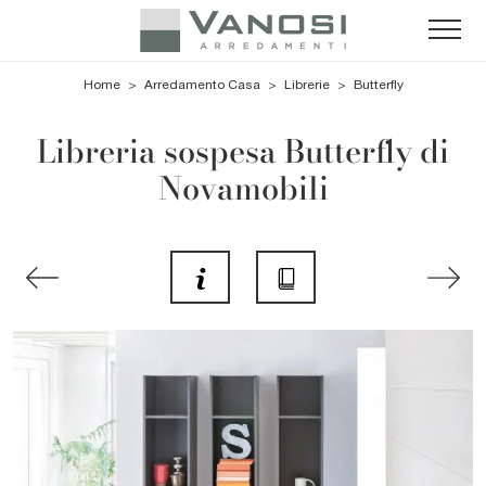
Home
>
Arredamento Casa
>
Librerie
>
Butterfly
Libreria sospesa Butterfly di
Novamobili