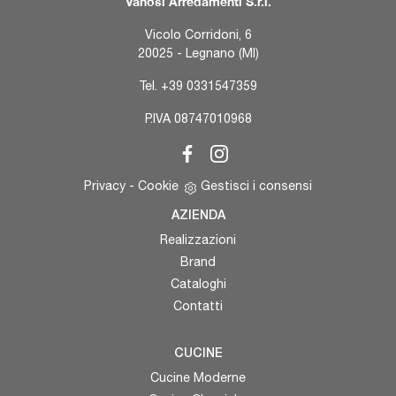
Vanosi Arredamenti S.r.l.
Vicolo Corridoni, 6
20025 - Legnano (MI)
Tel.
+39 0331547359
P.IVA 08747010968
Privacy
-
Cookie
Gestisci i consensi
AZIENDA
Realizzazioni
Brand
Cataloghi
Contatti
CUCINE
Cucine Moderne