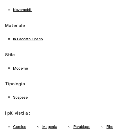
Novamobili
Materiale
In Laccato Opaco
Stile
Moderne
Tipologia
Sospese
I più visti a :
Corsico
Magenta
Parabiago
Rho