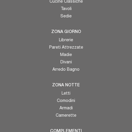
Cucine Classiche
Tavoli
Sedie
ZONA GIORNO
Librerie
Pareti Attrezzate
Madie
Divani
Arredo Bagno
ZONA NOTTE
Letti
Comodini
Armadi
Camerette
COMPLEMENTI