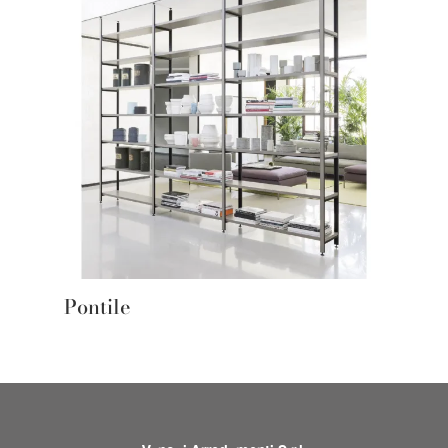
Pontile