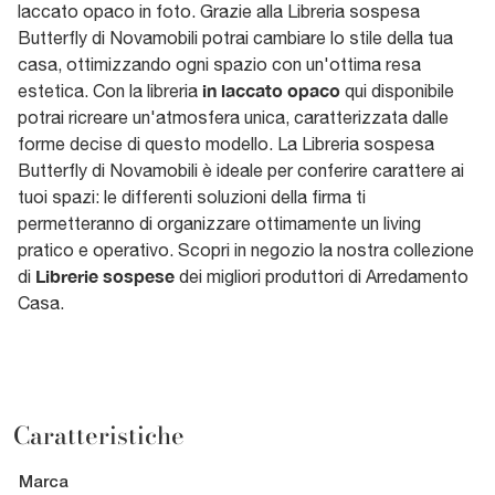
laccato opaco in foto. Grazie alla Libreria sospesa
Butterfly di Novamobili potrai cambiare lo stile della tua
casa, ottimizzando ogni spazio con un'ottima resa
in laccato opaco
estetica. Con la libreria
qui disponibile
potrai ricreare un'atmosfera unica, caratterizzata dalle
forme decise di questo modello. La Libreria sospesa
Butterfly di Novamobili è ideale per conferire carattere ai
tuoi spazi: le differenti soluzioni della firma ti
permetteranno di organizzare ottimamente un living
pratico e operativo. Scopri in negozio la nostra collezione
Librerie sospese
di
dei migliori produttori di Arredamento
Casa.
Caratteristiche
Marca